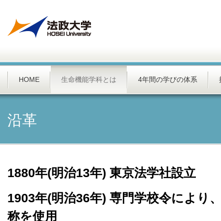
HOME
生命機能学科とは
4年間の学びの体系
沿革
1880年(明治13年) 東京法学社設立
1903年(明治36年) 専門学校令によ
称を使用